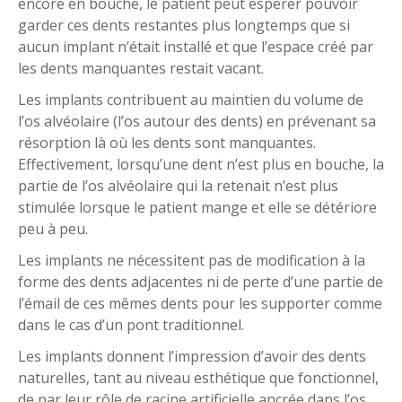
encore en bouche, le patient peut espérer pouvoir
garder ces dents restantes plus longtemps que si
aucun implant n’était installé et que l’espace créé par
les dents manquantes restait vacant.
Les implants contribuent au maintien du volume de
l’os alvéolaire (l’os autour des dents) en prévenant sa
résorption là où les dents sont manquantes.
Effectivement, lorsqu’une dent n’est plus en bouche, la
partie de l’os alvéolaire qui la retenait n’est plus
stimulée lorsque le patient mange et elle se détériore
peu à peu.
Les implants ne nécessitent pas de modification à la
forme des dents adjacentes ni de perte d’une partie de
l’émail de ces mêmes dents pour les supporter comme
dans le cas d’un pont traditionnel.
Les implants donnent l’impression d’avoir des dents
naturelles, tant au niveau esthétique que fonctionnel,
de par leur rôle de racine artificielle ancrée dans l’os