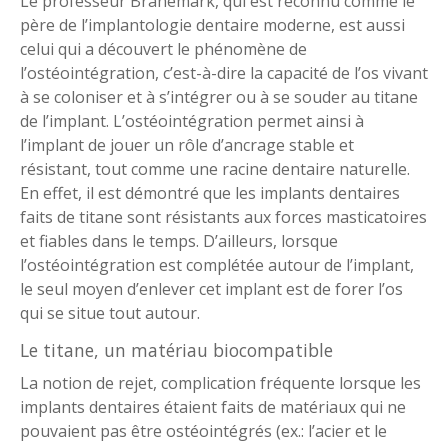
Le professeur Brånemark, qui est reconnu comme le
père de l’implantologie dentaire moderne, est aussi
celui qui a découvert le phénomène de
l’ostéointégration, c’est-à-dire la capacité de l’os vivant
à se coloniser et à s’intégrer ou à se souder au titane
de l’implant. L’ostéointégration permet ainsi à
l’implant de jouer un rôle d’ancrage stable et
résistant, tout comme une racine dentaire naturelle.
En effet, il est démontré que les implants dentaires
faits de titane sont résistants aux forces masticatoires
et fiables dans le temps. D’ailleurs, lorsque
l’ostéointégration est complétée autour de l’implant,
le seul moyen d’enlever cet implant est de forer l’os
qui se situe tout autour.
Le titane, un matériau biocompatible
La notion de rejet, complication fréquente lorsque les
implants dentaires étaient faits de matériaux qui ne
pouvaient pas être ostéointégrés (ex.: l’acier et le