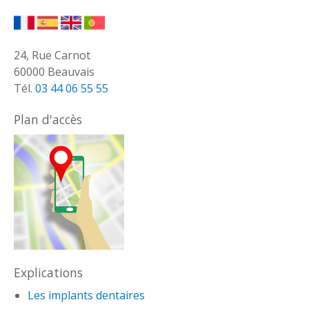
24, Rue Carnot
60000 Beauvais
Tél.
03 44 06 55 55
Plan d'accès
Explications
Les implants dentaires