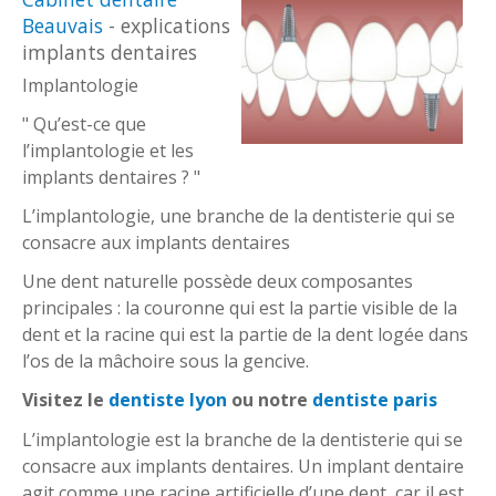
Beauvais
- explications
implants dentaires
Implantologie
" Qu’est-ce que
l’implantologie et les
implants dentaires ? "
L’implantologie, une branche de la dentisterie qui se
consacre aux implants dentaires
Une dent naturelle possède deux composantes
principales : la couronne qui est la partie visible de la
dent et la racine qui est la partie de la dent logée dans
l’os de la mâchoire sous la gencive.
Visitez le
dentiste lyon
ou notre
dentiste paris
L’implantologie est la branche de la dentisterie qui se
consacre aux implants dentaires. Un implant dentaire
agit comme une racine artificielle d’une dent, car il est