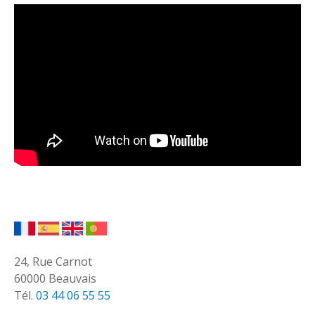
24, Rue Carnot
60000 Beauvais
Tél.
03 44 06 55 55