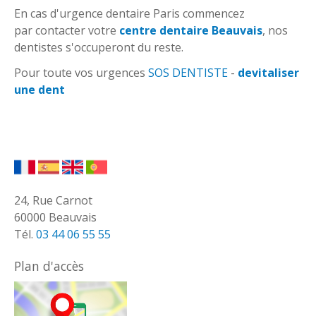
En cas d'urgence dentaire Paris commencez
par contacter votre
centre dentaire Beauvais
, nos
dentistes s'occuperont du reste.
Pour toute vos urgences
SOS DENTISTE
-
devitaliser
une dent
24, Rue Carnot
60000 Beauvais
Tél.
03 44 06 55 55
Plan d'accès