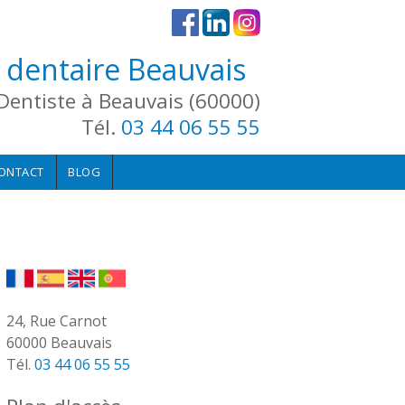
 dentaire Beauvais
Dentiste à Beauvais (60000)
Tél.
03 44 06 55 55
ONTACT
BLOG
24, Rue Carnot
60000 Beauvais
Tél.
03 44 06 55 55