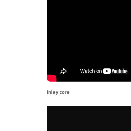
inlay core