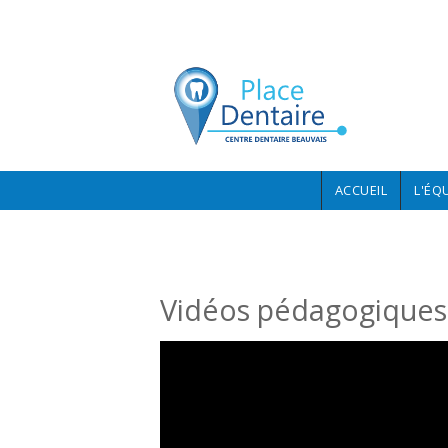
Aller au contenu principal
ACCUEIL
L'ÉQ
Vidéos pédagogiques 