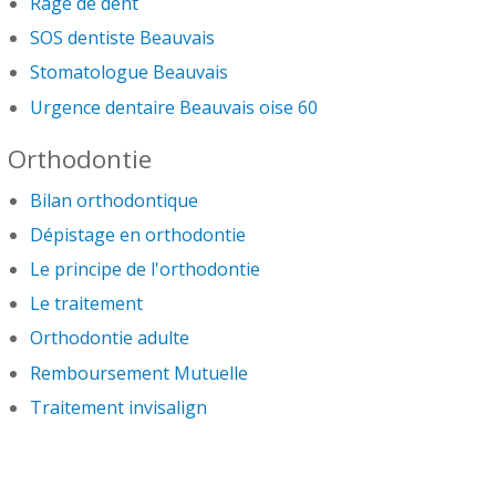
Rage de dent
SOS dentiste Beauvais
Stomatologue Beauvais
Urgence dentaire Beauvais oise 60
Orthodontie
Bilan orthodontique
Dépistage en orthodontie
Le principe de l'orthodontie
Le traitement
Orthodontie adulte
Remboursement Mutuelle
Traitement invisalign