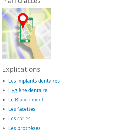
Plan d'accès
Explications
Les implants dentaires
Hygiène dentaire
Le Blanchiment
Les facettes
Les caries
Les prothèses